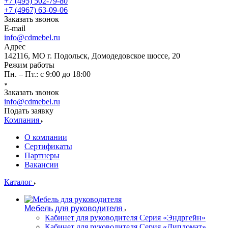
+7 (495) 502-79-80
+7 (4967) 63-09-06
Заказать звонок
E-mail
info@cdmebel.ru
Адрес
142116, МО г. Подольск, Домодедовское шоссе, 20
Режим работы
Пн. – Пт.: с 9:00 до 18:00
Заказать звонок
info@cdmebel.ru
Подать заявку
Компания
О компании
Сертификаты
Партнеры
Вакансии
Каталог
Мебель для руководителя
Кабинет для руководителя Серия «Эндргейн»
Кабинет для руководителя Серия «Дипломат»