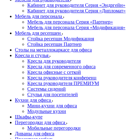
Кабинет для руководителя Серия «Эндргейн»
Кабинет для руководителя Серия «Дипломат»
Мебель для персонала
Мебель для персонала Серия «Партнер»
Мебель для персонала Серия «Модификация»
Мебель для ресепшен
Стойка ресепшн Модификация
Стойка ресепшн Партнер
Столы на металлокаркасе для офиса
Кресла и стулья
Кресла для руководителя
Кресла для современного офиса
Кресла офисные с сеткой
Кресла руководителя конференц
Кресла руководителя ПРЕМИУМ
Системы сидений
Стулья для посетителей
Кухни для офиса
Мини-кухни для офиса
Модульные кухни
Шкафы-купе
Перегородки для офиса
Мобильные перегородки
Диваны для офиса