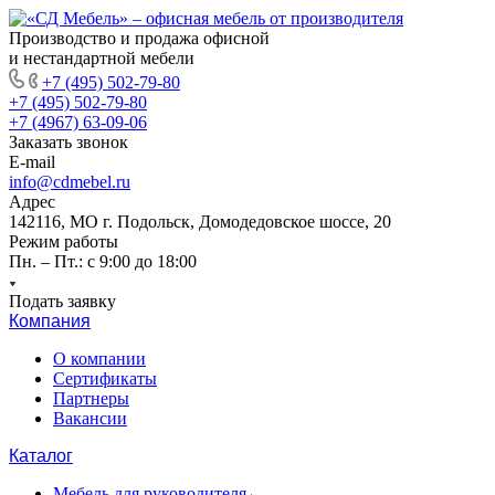
Производство и продажа офисной
и нестандартной мебели
+7 (495) 502-79-80
+7 (495) 502-79-80
+7 (4967) 63-09-06
Заказать звонок
E-mail
info@cdmebel.ru
Адрес
142116, МО г. Подольск, Домодедовское шоссе, 20
Режим работы
Пн. – Пт.: с 9:00 до 18:00
Подать заявку
Компания
О компании
Сертификаты
Партнеры
Вакансии
Каталог
Мебель для руководителя