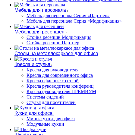
Мебель для персонала
Мебель для персонала Серия «Партнер»
Мебель для персонала Серия «Модификация»
Мебель для ресепшен
Стойка ресепшн Модификация
Стойка ресепшн Партнер
Столы на металлокаркасе для офиса
Кресла и стулья
Кресла для руководителя
Кресла для современного офиса
Кресла офисные с сеткой
Кресла руководителя конференц
Кресла руководителя ПРЕМИУМ
Системы сидений
Стулья для посетителей
Кухни для офиса
Мини-кухни для офиса
Модульные кухни
Шкафы-купе