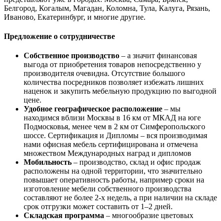
Белгород, Когалым, Магадан, Коломна, Тула, Калуга, Рязань,
Иваново, Екатеринбург, и многие другие.
Предложение о сотрудничестве
Собственное производство
– а значит финансовая
выгода от приобретения товаров непосредственно у
производителя очевидна. Отсутствие большого
количества посредников позволяет избежать лишних
наценок и закупить мебельную продукцию по выгодной
цене.
Удобное географическое расположение
– мы
находимся вблизи Москвы в 16 км от МКАД на юге
Подмосковья, менее чем в 2 км от Симферопольского
шоссе. Сертификация и Дипломы – вся производимая
нами офисная мебель сертифицирована и отмечена
множеством Международных наград и дипломов
Мобильность
– производство, склад и офис продаж
расположены на одной территории, что значительно
повышает оперативность работы, например сроки на
изготовление мебели собственного производства
составляют не более 2-х недель, а при наличии на складе
срок отгрузки может составить от 1–2 дней.
Складская программа
– многообразие цветовых