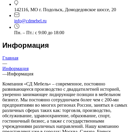
142116, МО г. Подольск, Домодедовское шоссе, 20
info@cdmebel.ru
Пн. – Пт.: с 9:00 до 18:00
Информация
Главная
—
Информация
—
Информация
Компания «СД Мебель» – современное, постоянно
развивающееся производство с двадцатилетней историей,
уверенно занимающее лидирующие позиции в мебельном
бизнесе. Мы постоянно сотрудничаем более чем с 200-ми
предприятиями во многих регионах России, занятых в самых
различных сферах таких как: торговля, производство,
обслуживание, здравоохранение, образование, спорт,
гостиничный бизнес, а также с государственными
учреждениями различных направлений. Нашу компанию
представляют уже в городах: Москва, Самара, Брянск,