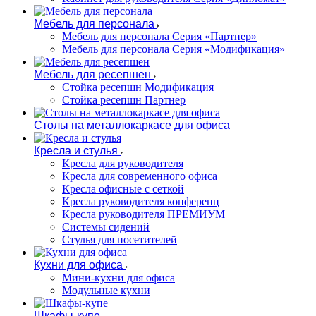
Мебель для персонала
Мебель для персонала Серия «Партнер»
Мебель для персонала Серия «Модификация»
Мебель для ресепшен
Стойка ресепшн Модификация
Стойка ресепшн Партнер
Столы на металлокаркасе для офиса
Кресла и стулья
Кресла для руководителя
Кресла для современного офиса
Кресла офисные с сеткой
Кресла руководителя конференц
Кресла руководителя ПРЕМИУМ
Системы сидений
Стулья для посетителей
Кухни для офиса
Мини-кухни для офиса
Модульные кухни
Шкафы-купе