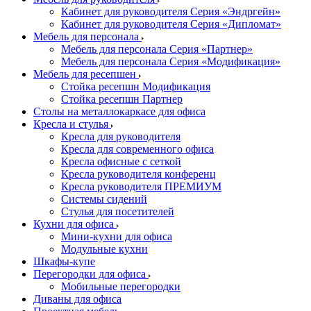
Кабинет для руководителя Серия «Эндргейн»
Кабинет для руководителя Серия «Дипломат»
Мебель для персонала
Мебель для персонала Серия «Партнер»
Мебель для персонала Серия «Модификация»
Мебель для ресепшен
Стойка ресепшн Модификация
Стойка ресепшн Партнер
Столы на металлокаркасе для офиса
Кресла и стулья
Кресла для руководителя
Кресла для современного офиса
Кресла офисные с сеткой
Кресла руководителя конференц
Кресла руководителя ПРЕМИУМ
Системы сидений
Стулья для посетителей
Кухни для офиса
Мини-кухни для офиса
Модульные кухни
Шкафы-купе
Перегородки для офиса
Мобильные перегородки
Диваны для офиса