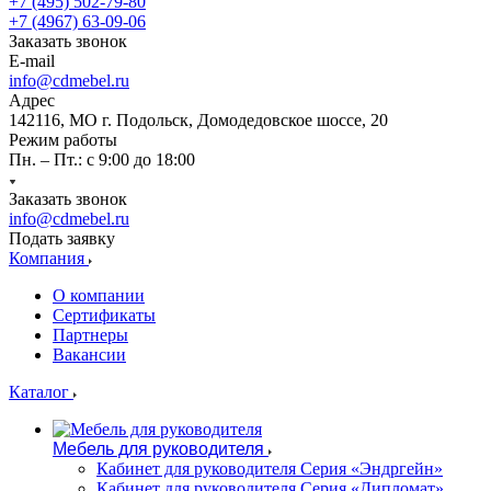
+7 (495) 502-79-80
+7 (4967) 63-09-06
Заказать звонок
E-mail
info@cdmebel.ru
Адрес
142116, МО г. Подольск, Домодедовское шоссе, 20
Режим работы
Пн. – Пт.: с 9:00 до 18:00
Заказать звонок
info@cdmebel.ru
Подать заявку
Компания
О компании
Сертификаты
Партнеры
Вакансии
Каталог
Мебель для руководителя
Кабинет для руководителя Серия «Эндргейн»
Кабинет для руководителя Серия «Дипломат»