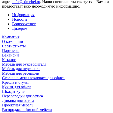
адрес
info@cdmebel.ru
. Наши специалисты свяжутся с Вами и
предоставят всю необходимую информацию.
Информация
Новости
Вопрос-ответ
Дилерам
Компания
О компании
Сертификаты
Партнеры
Вакансии
Каталог
Мебель для руководителя
Мебель для персонала
Мебель для ресепшен
Столы на металлокаркасе для офиса
Кресла и стулья
Кухни для офиса
Шкафы-купе
Перегородки для офиса
Диваны для офиса
Проектная мебель
Распродажа офисной мебели