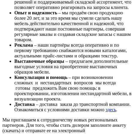
решений и поддерживаемый складской ассортимент, что
позволяет оперативно реагировать на запросы клиента.
Опыт и надежность
– мы продаём свою продукцию
более 20 лет, и за это время мы сумели сделать нашу
мебель действительно качественной и надежной, что
подтверждают наши постоянные партнеры, совершая
регулярные заказы и создавая складские запасы с нашим
товаром.
Реклама
– наши партнёры всегда оперативно и по
первому требованию снабжаются новыми каталогами,
актуальными прайс-листами и образцами текстур.
Выставочные образцы
– предлагаем дополнительные
выгодные условия на приобретение выставочных
образцов мебели.
Консультация и помощь
– при возникновении
сложных и нестандартных вопросов мы всегда
готовы предложить Вам свою помощь: в
проектировании, изготовлении нестандартной мебели, в
визуализации проекта.
Доставка
– доставка заказа до транспортной компании.
Ознакомиться с условиями доставки можно
здесь
.
Мы приглашаем к сотрудничеству новых региональных
партнеров. Для того, чтобы стать дилером заполните анкету
(скачать) и отправьте ее на электронный