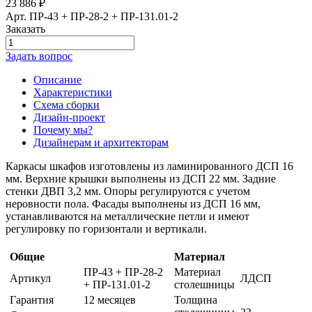
23 886
₽
Арт.
ПР-43 + ПР-28-2 + ПР-131.01-2
Заказать
Задать вопрос
Описание
Характеристики
Схема сборки
Дизайн-проект
Почему мы?
Дизайнерам и архитекторам
Каркасы шкафов изготовлены из ламинированного ДСП 16
мм. Верхние крышки выполнены из ДСП 22 мм. Задние
стенки ДВП 3,2 мм. Опоры регулируются с учетом
неровности пола. Фасады выполнены из ДСП 16 мм,
устанавливаются на металлические петли и имеют
регулировку по горизонтали и вертикали.
Общие
Материал
ПР-43 + ПР-28-2
Материал
Артикул
ЛДСП
+ ПР-131.01-2
столешницы
Гарантия
12 месяцев
Толщина