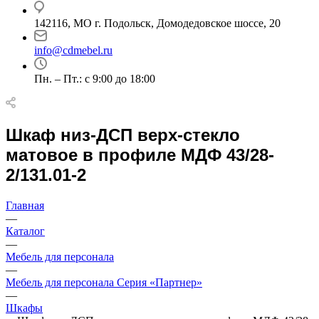
142116, МО г. Подольск, Домодедовское шоссе, 20
info@cdmebel.ru
Пн. – Пт.: с 9:00 до 18:00
Шкаф низ-ДСП верх-стекло
матовое в профиле МДФ 43/28-
2/131.01-2
Главная
—
Каталог
—
Мебель для персонала
—
Мебель для персонала Серия «Партнер»
—
Шкафы