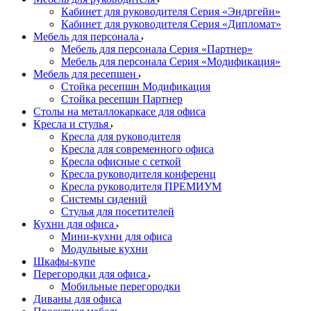
Кабинет для руководителя Серия «Эндргейн»
Кабинет для руководителя Серия «Дипломат»
Мебель для персонала
Мебель для персонала Серия «Партнер»
Мебель для персонала Серия «Модификация»
Мебель для ресепшен
Стойка ресепшн Модификация
Стойка ресепшн Партнер
Столы на металлокаркасе для офиса
Кресла и стулья
Кресла для руководителя
Кресла для современного офиса
Кресла офисные с сеткой
Кресла руководителя конференц
Кресла руководителя ПРЕМИУМ
Системы сидений
Стулья для посетителей
Кухни для офиса
Мини-кухни для офиса
Модульные кухни
Шкафы-купе
Перегородки для офиса
Мобильные перегородки
Диваны для офиса