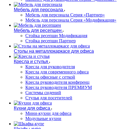
Мебель для персонала
Мебель для персонала Серия «Партнер»
Мебель для персонала Серия «Модификация»
Мебель для ресепшен
Стойка ресепшн Модификация
Стойка ресепшн Партнер
Столы на металлокаркасе для офиса
Кресла и стулья
Кресла для руководителя
Кресла для современного офиса
Кресла офисные с сеткой
Кресла руководителя конференц
Кресла руководителя ПРЕМИУМ
Системы сидений
Стулья для посетителей
Кухни для офиса
Мини-кухни для офиса
Модульные кухни
Шкафы-купе