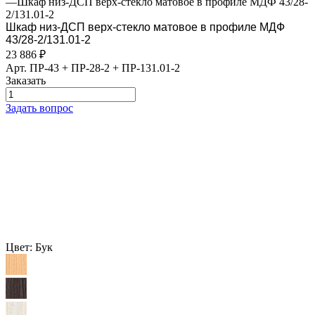
—
Шкаф низ-ДСП верх-стекло матовое в профиле МДФ 43/28-
2/131.01-2
Шкаф низ-ДСП верх-стекло матовое в профиле МДФ
43/28-2/131.01-2
23 886
₽
Арт.
ПР-43 + ПР-28-2 + ПР-131.01-2
Заказать
Задать вопрос
Цвет:
Бук