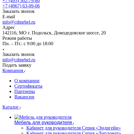
+7 (495) 502-79-80
+7 (4967) 63-09-06
Заказать звонок
E-mail
info@cdmebel.ru
Адрес
142116, МО г. Подольск, Домодедовское шоссе, 20
Режим работы
Пн. – Пт.: с 9:00 до 18:00
Заказать звонок
info@cdmebel.ru
Подать заявку
Компания
О компании
Сертификаты
Партнеры
Вакансии
Каталог
Мебель для руководителя
Кабинет для руководителя Серия «Эндргейн»
Кабинет для руководителя Серия «Дипломат»