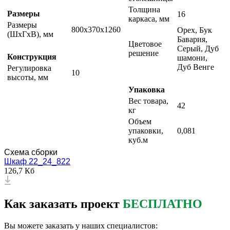
Толщина
Размеры
16
каркаса, мм
Размеры
800х370х1260
Орех, Бук
(ШxГxВ), мм
Бавария,
Цветовое
Серый, Дуб
решение
Конструкция
шамони,
Дуб Венге
Регулировка
10
высоты, мм
Упаковка
Вес товара,
42
кг
Объем
упаковки,
0,081
куб.м
Схема сборки
Шкаф 22_24_822
126,7 Кб
Как заказать проект
БЕСПЛАТНО
Вы можете заказать у наших специалистов: