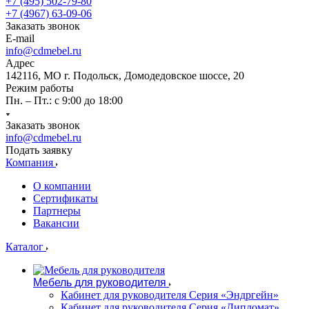
+7 (495) 502-79-80
+7 (4967) 63-09-06
Заказать звонок
E-mail
info@cdmebel.ru
Адрес
142116, МО г. Подольск, Домодедовское шоссе, 20
Режим работы
Пн. – Пт.: с 9:00 до 18:00
Заказать звонок
info@cdmebel.ru
Подать заявку
Компания
О компании
Сертификаты
Партнеры
Вакансии
Каталог
Мебель для руководителя
Кабинет для руководителя Серия «Эндргейн»
Кабинет для руководителя Серия «Дипломат»