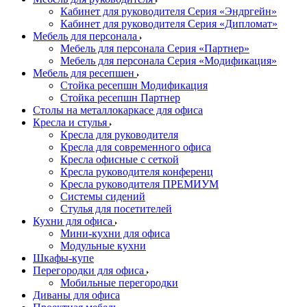
Кабинет для руководителя Серия «Эндргейн»
Кабинет для руководителя Серия «Дипломат»
Мебель для персонала
Мебель для персонала Серия «Партнер»
Мебель для персонала Серия «Модификация»
Мебель для ресепшен
Стойка ресепшн Модификация
Стойка ресепшн Партнер
Столы на металлокаркасе для офиса
Кресла и стулья
Кресла для руководителя
Кресла для современного офиса
Кресла офисные с сеткой
Кресла руководителя конференц
Кресла руководителя ПРЕМИУМ
Системы сидений
Стулья для посетителей
Кухни для офиса
Мини-кухни для офиса
Модульные кухни
Шкафы-купе
Перегородки для офиса
Мобильные перегородки
Диваны для офиса