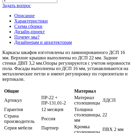
Задать вопрос
Описание
Характеристики
Схема сборки
Дизайн-проект
Почему мы?
Дизайнерам и архитекторам
Каркасы шкафов изготовлены из ламинированного ДСП 16
мм. Верхние крышки выполнены из ДСП 22 мм. Задние
стенки ДВП 3,2 мм.Опоры регулируются с учетом неровности
пола. Фасады выполнены из ДСП 16 мм, устанавливаются на
металлические петли и имеют регулировку по горизонтали и
вертикали.
Общие
Материал
ПР-22 +
Материал
Артикул
ЛДСП
ПР-131.01-2
столешницы
Гарантия
12 месяцев
Толщина
столешницы,
22
Страна
Россия
мм
производитель
Кромка
Серия мебели
Партнер
ПВХ 2 мм
столешницы