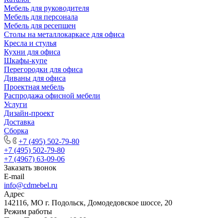
Мебель для руководителя
Мебель для персонала
Мебель для ресепшен
Столы на металлокаркасе для офиса
Кресла и стулья
Кухни для офиса
Шкафы-купе
Перегородки для офиса
Диваны для офиса
Проектная мебель
Распродажа офисной мебели
Услуги
Дизайн-проект
Доставка
Сборка
+7 (495) 502-79-80
+7 (495) 502-79-80
+7 (4967) 63-09-06
Заказать звонок
E-mail
info@cdmebel.ru
Адрес
142116, МО г. Подольск, Домодедовское шоссе, 20
Режим работы