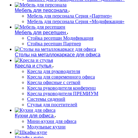
Мебель для персонала
Мебель для персонала Серия «Партнер»
Мебель для персонала Серия «Модификация»
Мебель для ресепшен
Стойка ресепшн Модификация
Стойка ресепшн Партнер
Столы на металлокаркасе для офиса
Кресла и стулья
Кресла для руководителя
Кресла для современного офиса
Кресла офисные с сеткой
Кресла руководителя конференц
Кресла руководителя ПРЕМИУМ
Системы сидений
Стулья для посетителей
Кухни для офиса
Мини-кухни для офиса
Модульные кухни
Шкафы-купе