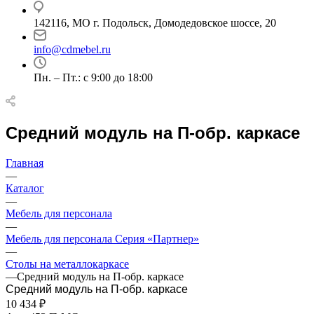
142116, МО г. Подольск, Домодедовское шоссе, 20
info@cdmebel.ru
Пн. – Пт.: с 9:00 до 18:00
Средний модуль на П-обр. каркасе
Главная
—
Каталог
—
Мебель для персонала
—
Мебель для персонала Серия «Партнер»
—
Столы на металлокаркасе
—
Средний модуль на П-обр. каркасе
Средний модуль на П-обр. каркасе
10 434
₽