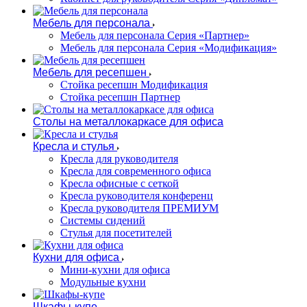
Мебель для персонала
Мебель для персонала Серия «Партнер»
Мебель для персонала Серия «Модификация»
Мебель для ресепшен
Стойка ресепшн Модификация
Стойка ресепшн Партнер
Столы на металлокаркасе для офиса
Кресла и стулья
Кресла для руководителя
Кресла для современного офиса
Кресла офисные с сеткой
Кресла руководителя конференц
Кресла руководителя ПРЕМИУМ
Системы сидений
Стулья для посетителей
Кухни для офиса
Мини-кухни для офиса
Модульные кухни
Шкафы-купе