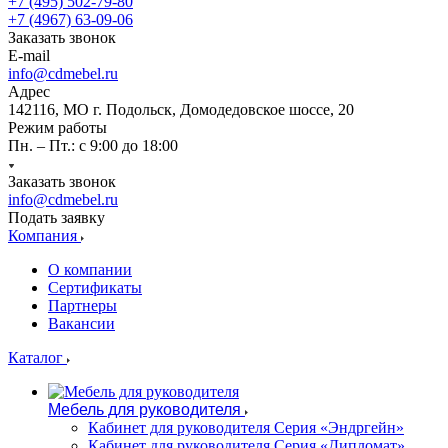
+7 (495) 502-79-80
+7 (4967) 63-09-06
Заказать звонок
E-mail
info@cdmebel.ru
Адрес
142116, МО г. Подольск, Домодедовское шоссе, 20
Режим работы
Пн. – Пт.: с 9:00 до 18:00
Заказать звонок
info@cdmebel.ru
Подать заявку
Компания
О компании
Сертификаты
Партнеры
Вакансии
Каталог
Мебель для руководителя
Кабинет для руководителя Серия «Эндргейн»
Кабинет для руководителя Серия «Дипломат»