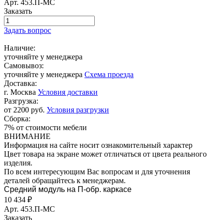
Арт.
453.П-МС
Заказать
Задать вопрос
Наличие:
уточняйте у менеджера
Самовывоз:
уточняйте у менеджера
Схема проезда
Доставка:
г. Москва
Условия доставки
Разгрузка:
от 2200 руб.
Условия разгрузки
Сборка:
7% от стоимости мебели
ВНИМАНИЕ
Информация на сайте носит ознакомительный характер
Цвет товара на экране может отличаться от цвета реального
изделия.
По всем интересующим Вас вопросам и для уточнения
деталей обращайтесь к менеджерам.
Средний модуль на П-обр. каркасе
10 434
₽
Арт.
453.П-МС
Заказать