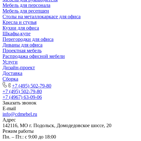
Мебель для персонала
Мебель для ресепшен
Столы на металлокаркасе для офиса
Кресла и стулья
Кухни для офиса
Шкафы-купе
Перегородки для офиса
Диваны для офиса
Проектная мебель
Распродажа офисной мебели
Услуги
Дизайн-проект
Доставка
Сборка
+7 (495) 502-79-80
+7 (495) 502-79-80
+7 (4967) 63-09-06
Заказать звонок
E-mail
info@cdmebel.ru
Адрес
142116, МО г. Подольск, Домодедовское шоссе, 20
Режим работы
Пн. – Пт.: с 9:00 до 18:00