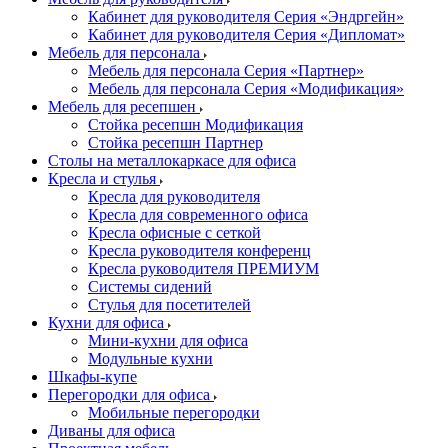
Кабинет для руководителя Серия «Эндргейн»
Кабинет для руководителя Серия «Дипломат»
Мебель для персонала
Мебель для персонала Серия «Партнер»
Мебель для персонала Серия «Модификация»
Мебель для ресепшен
Стойка ресепшн Модификация
Стойка ресепшн Партнер
Столы на металлокаркасе для офиса
Кресла и стулья
Кресла для руководителя
Кресла для современного офиса
Кресла офисные с сеткой
Кресла руководителя конференц
Кресла руководителя ПРЕМИУМ
Системы сидений
Стулья для посетителей
Кухни для офиса
Мини-кухни для офиса
Модульные кухни
Шкафы-купе
Перегородки для офиса
Мобильные перегородки
Диваны для офиса