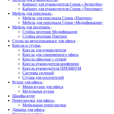
Кабинет для руководителя Серия «Эндргейн»
Кабинет для руководителя Серия «Дипломат»
Мебель для персонала
Мебель для персонала Серия «Партнер»
Мебель для персонала Серия «Модификация»
Мебель для ресепшен
Стойка ресепшн Модификация
Стойка ресепшн Партнер
Столы на металлокаркасе для офиса
Кресла и стулья
Кресла для руководителя
Кресла для современного офиса
Кресла офисные с сеткой
Кресла руководителя конференц
Кресла руководителя ПРЕМИУМ
Системы сидений
Стулья для посетителей
Кухни для офиса
Мини-кухни для офиса
Модульные кухни
Шкафы-купе
Перегородки для офиса
Мобильные перегородки
Диваны для офиса