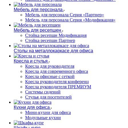
Мебель для персонала
Мебель для персонала Серия «Партнер»
Мебель для персонала Серия «Модификация»
Мебель для ресепшен
Стойка ресепшн Модификация
Стойка ресепшн Партнер
Столы на металлокаркасе для офиса
Кресла и стулья
Кресла для руководителя
Кресла для современного офиса
Кресла офисные с сеткой
Кресла руководителя конференц
Кресла руководителя ПРЕМИУМ
Системы сидений
Стулья для посетителей
Кухни для офиса
Мини-кухни для офиса
Модульные кухни
Шкафы-купе