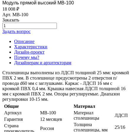
Модуль прямой высокий МВ-100
18 008
₽
Арт.
МВ-100
Заказать
Задать вопрос
Описание
Характеристики
Дизайн-проект
Почему мы?
Дизайнерам и архитекторам
Столешницы выполнены из ЛДСП толщиной 25 ммс кромкой
ПВХ 2 мм. В столешнице предусмотрены 2 отверстия п/
провода d60 мм с заглушками. Каркас - ЛДСП 16 мм с
кромкой ПВХ 0,4 мм. Крышка навесная ЛДСП толщиной 16
мм с кромкой ПВХ 2 мм. Опоры регулируемые. Диапазон
регулировки 10-15 мм.
Общие
Материал
Артикул
МВ-100
Материал
ЛДСП
столешницы
Гарантия
12 месяцев
Толщина
Страна
25/16
Россия
столешницы, мм
производитель