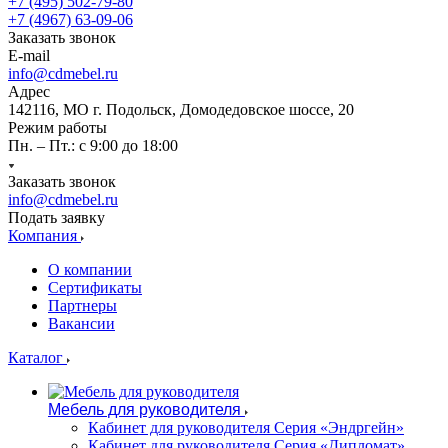
+7 (495) 502-79-80
+7 (4967) 63-09-06
Заказать звонок
E-mail
info@cdmebel.ru
Адрес
142116, МО г. Подольск, Домодедовское шоссе, 20
Режим работы
Пн. – Пт.: с 9:00 до 18:00
Заказать звонок
info@cdmebel.ru
Подать заявку
Компания
О компании
Сертификаты
Партнеры
Вакансии
Каталог
Мебель для руководителя
Кабинет для руководителя Серия «Эндргейн»
Кабинет для руководителя Серия «Дипломат»