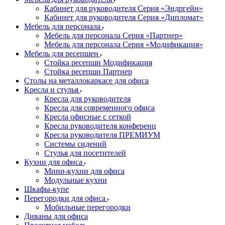
Кабинет для руководителя Серия «Эндргейн»
Кабинет для руководителя Серия «Дипломат»
Мебель для персонала
Мебель для персонала Серия «Партнер»
Мебель для персонала Серия «Модификация»
Мебель для ресепшен
Стойка ресепшн Модификация
Стойка ресепшн Партнер
Столы на металлокаркасе для офиса
Кресла и стулья
Кресла для руководителя
Кресла для современного офиса
Кресла офисные с сеткой
Кресла руководителя конференц
Кресла руководителя ПРЕМИУМ
Системы сидений
Стулья для посетителей
Кухни для офиса
Мини-кухни для офиса
Модульные кухни
Шкафы-купе
Перегородки для офиса
Мобильные перегородки
Диваны для офиса