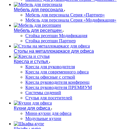
Мебель для персонала
Мебель для персонала Серия «Партнер»
Мебель для персонала Серия «Модификация»
Мебель для ресепшен
Стойка ресепшн Модификация
Стойка ресепшн Партнер
Столы на металлокаркасе для офиса
Кресла и стулья
Кресла для руководителя
Кресла для современного офиса
Кресла офисные с сеткой
Кресла руководителя конференц
Кресла руководителя ПРЕМИУМ
Системы сидений
Стулья для посетителей
Кухни для офиса
Мини-кухни для офиса
Модульные кухни
Шкафы-купе