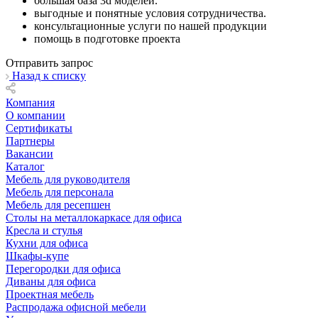
большая база 3d моделей.
выгодные и понятные условия сотрудничества.
консультационные услуги по нашей продукции
помощь в подготовке проекта
Отправить запрос
Назад к списку
Компания
О компании
Сертификаты
Партнеры
Вакансии
Каталог
Мебель для руководителя
Мебель для персонала
Мебель для ресепшен
Столы на металлокаркасе для офиса
Кресла и стулья
Кухни для офиса
Шкафы-купе
Перегородки для офиса
Диваны для офиса
Проектная мебель
Распродажа офисной мебели