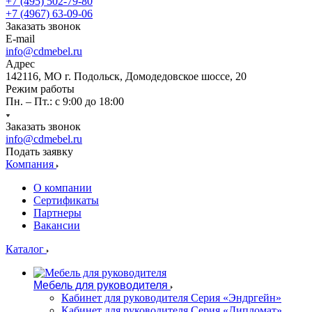
+7 (495) 502-79-80
+7 (4967) 63-09-06
Заказать звонок
E-mail
info@cdmebel.ru
Адрес
142116, МО г. Подольск, Домодедовское шоссе, 20
Режим работы
Пн. – Пт.: с 9:00 до 18:00
Заказать звонок
info@cdmebel.ru
Подать заявку
Компания
О компании
Сертификаты
Партнеры
Вакансии
Каталог
Мебель для руководителя
Кабинет для руководителя Серия «Эндргейн»
Кабинет для руководителя Серия «Дипломат»