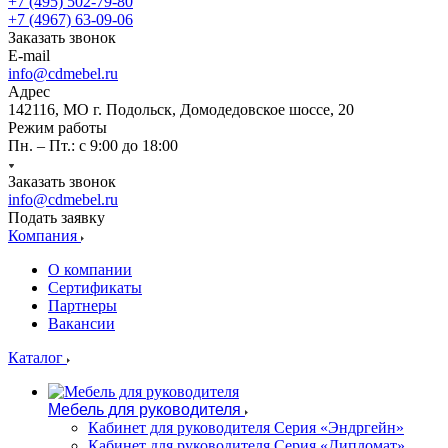
+7 (495) 502-79-80
+7 (4967) 63-09-06
Заказать звонок
E-mail
info@cdmebel.ru
Адрес
142116, МО г. Подольск, Домодедовское шоссе, 20
Режим работы
Пн. – Пт.: с 9:00 до 18:00
Заказать звонок
info@cdmebel.ru
Подать заявку
Компания
О компании
Сертификаты
Партнеры
Вакансии
Каталог
Мебель для руководителя
Кабинет для руководителя Серия «Эндргейн»
Кабинет для руководителя Серия «Дипломат»