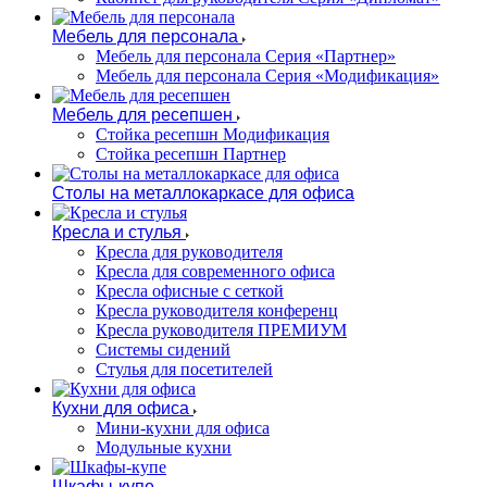
Мебель для персонала
Мебель для персонала Серия «Партнер»
Мебель для персонала Серия «Модификация»
Мебель для ресепшен
Стойка ресепшн Модификация
Стойка ресепшн Партнер
Столы на металлокаркасе для офиса
Кресла и стулья
Кресла для руководителя
Кресла для современного офиса
Кресла офисные с сеткой
Кресла руководителя конференц
Кресла руководителя ПРЕМИУМ
Системы сидений
Стулья для посетителей
Кухни для офиса
Мини-кухни для офиса
Модульные кухни
Шкафы-купе