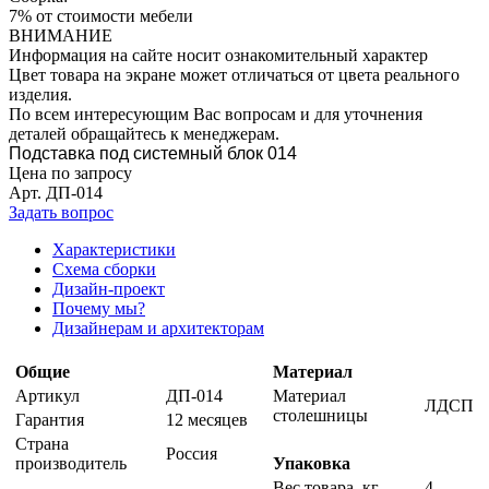
7% от стоимости мебели
ВНИМАНИЕ
Информация на сайте носит ознакомительный характер
Цвет товара на экране может отличаться от цвета реального
изделия.
По всем интересующим Вас вопросам и для уточнения
деталей обращайтесь к менеджерам.
Подставка под системный блок 014
Цена по запросу
Арт.
ДП-014
Задать вопрос
Характеристики
Схема сборки
Дизайн-проект
Почему мы?
Дизайнерам и архитекторам
Общие
Материал
Артикул
ДП-014
Материал
ЛДСП
столешницы
Гарантия
12 месяцев
Страна
Россия
производитель
Упаковка
Вес товара, кг
4