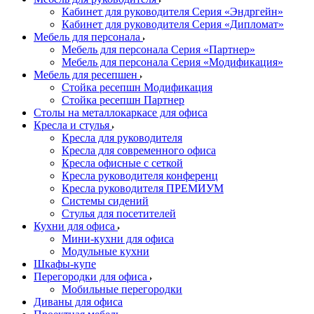
Кабинет для руководителя Серия «Эндргейн»
Кабинет для руководителя Серия «Дипломат»
Мебель для персонала
Мебель для персонала Серия «Партнер»
Мебель для персонала Серия «Модификация»
Мебель для ресепшен
Стойка ресепшн Модификация
Стойка ресепшн Партнер
Столы на металлокаркасе для офиса
Кресла и стулья
Кресла для руководителя
Кресла для современного офиса
Кресла офисные с сеткой
Кресла руководителя конференц
Кресла руководителя ПРЕМИУМ
Системы сидений
Стулья для посетителей
Кухни для офиса
Мини-кухни для офиса
Модульные кухни
Шкафы-купе
Перегородки для офиса
Мобильные перегородки
Диваны для офиса