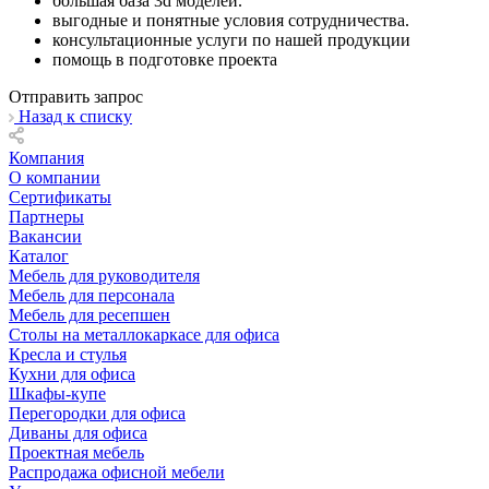
большая база 3d моделей.
выгодные и понятные условия сотрудничества.
консультационные услуги по нашей продукции
помощь в подготовке проекта
Отправить запрос
Назад к списку
Компания
О компании
Сертификаты
Партнеры
Вакансии
Каталог
Мебель для руководителя
Мебель для персонала
Мебель для ресепшен
Столы на металлокаркасе для офиса
Кресла и стулья
Кухни для офиса
Шкафы-купе
Перегородки для офиса
Диваны для офиса
Проектная мебель
Распродажа офисной мебели