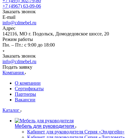
+7 (495) 502-79-80
+7 (4967) 63-09-06
Заказать звонок
E-mail
info@cdmebel.ru
Адрес
142116, МО г. Подольск, Домодедовское шоссе, 20
Режим работы
Пн. – Пт.: с 9:00 до 18:00
Заказать звонок
info@cdmebel.ru
Подать заявку
Компания
О компании
Сертификаты
Партнеры
Вакансии
Каталог
Мебель для руководителя
Кабинет для руководителя Серия «Эндргейн»
Кабинет для руководителя Серия «Дипломат»