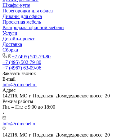
Шкафы-купе
Перегородки для офиса
Диваны для офиса
Проектная мебель
Распродажа офисной мебели
Услуги
Дизайн-проект
Доставка
Сборка
+7 (495) 502-79-80
+7 (495) 502-79-80
+7 (4967) 63-09-06
Заказать звонок
E-mail
info@cdmebel.ru
Адрес
142116, МО г. Подольск, Домодедовское шоссе, 20
Режим работы
Пн. – Пт.: с 9:00 до 18:00
info@cdmebel.ru
142116, МО г. Подольск, Домодедовское шоссе, 20