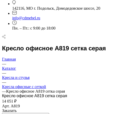
142116, МО г. Подольск, Домодедовское шоссе, 20
info@cdmebel.ru
Пн. – Пт.: с 9:00 до 18:00
Кресло офисное A819 сетка серая
Главная
—
Каталог
—
Кресла и стулья
—
Кресла офисные с сеткой
—
Кресло офисное A819 сетка серая
Кресло офисное A819 сетка серая
14 051
₽
Арт.
A819
Заказать