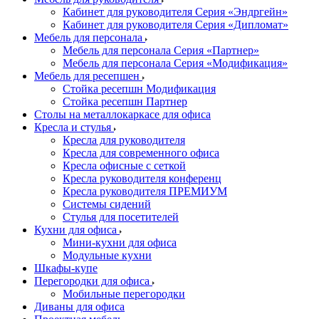
Кабинет для руководителя Серия «Эндргейн»
Кабинет для руководителя Серия «Дипломат»
Мебель для персонала
Мебель для персонала Серия «Партнер»
Мебель для персонала Серия «Модификация»
Мебель для ресепшен
Стойка ресепшн Модификация
Стойка ресепшн Партнер
Столы на металлокаркасе для офиса
Кресла и стулья
Кресла для руководителя
Кресла для современного офиса
Кресла офисные с сеткой
Кресла руководителя конференц
Кресла руководителя ПРЕМИУМ
Системы сидений
Стулья для посетителей
Кухни для офиса
Мини-кухни для офиса
Модульные кухни
Шкафы-купе
Перегородки для офиса
Мобильные перегородки
Диваны для офиса