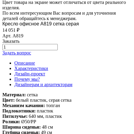
Цвет товара на экране может отличаться от цвета реального
изделия.
По всем интересующим Вас вопросам и для уточнения
деталей обращайтесь к менеджерам.
Кресло офисное A819 сетка серая
14 051
₽
Арт.
A819
Заказать
Задать вопрос
Описание
Характеристики
Дизайн-проект
Почему мы?
Дизайнерам и архитекторам
Материал:
сетка
Цвет:
белый пластик, серая сетка
Механизм качания:
топган
Подлокотники:
пластик
Пятилучье:
640 мм, пластик
Ролики:
Ø50/РР
Ширина сиденья:
48 см
Глубина сиденья:
49 см