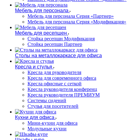
Мебель для персонала
Мебель для персонала Серия «Партнер»
Мебель для персонала Серия «Модификация»
Мебель для ресепшен
Стойка ресепшн Модификация
Стойка ресепшн Партнер
Столы на металлокаркасе для офиса
Кресла и стулья
Кресла для руководителя
Кресла для современного офиса
Кресла офисные с сеткой
Кресла руководителя конференц
Кресла руководителя ПРЕМИУМ
Системы сидений
Стулья для посетителей
Кухни для офиса
Мини-кухни для офиса
Модульные кухни
Шкафы-купе