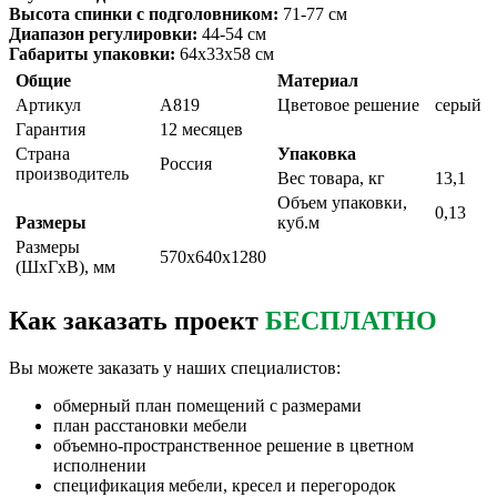
Высота спинки с подголовником:
71-77 см
Диапазон регулировки:
44-54 см
Габариты упаковки:
64х33х58 см
Общие
Материал
Артикул
A819
Цветовое решение
серый
Гарантия
12 месяцев
Страна
Упаковка
Россия
производитель
Вес товара, кг
13,1
Объем упаковки,
0,13
Размеры
куб.м
Размеры
570х640х1280
(ШxГxВ), мм
Как заказать проект
БЕСПЛАТНО
Вы можете заказать у наших специалистов:
обмерный план помещений с размерами
план расстановки мебели
объемно-пространственное решение в цветном
исполнении
спецификация мебели, кресел и перегородок