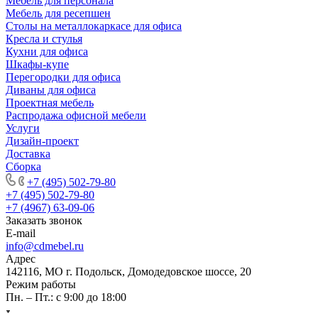
Мебель для персонала
Мебель для ресепшен
Столы на металлокаркасе для офиса
Кресла и стулья
Кухни для офиса
Шкафы-купе
Перегородки для офиса
Диваны для офиса
Проектная мебель
Распродажа офисной мебели
Услуги
Дизайн-проект
Доставка
Сборка
+7 (495) 502-79-80
+7 (495) 502-79-80
+7 (4967) 63-09-06
Заказать звонок
E-mail
info@cdmebel.ru
Адрес
142116, МО г. Подольск, Домодедовское шоссе, 20
Режим работы
Пн. – Пт.: с 9:00 до 18:00