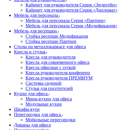
Кабинет для руководителя Серия «Эндргейн»
Кабинет для руководителя Серия «Дипломат»
Мебель для персонала
Мебель для персонала Серия «Партнер»
Мебель для персонала Серия «Модификация»
Мебель для ресепшен
Стойка ресепшн Модификация
Стойка ресепшн Партнер
Столы на металлокаркасе для офиса
Кресла и стулья
Кресла для руководителя
Кресла для современного офиса
Кресла офисные с сеткой
Кресла руководителя конференц
Кресла руководителя ПРЕМИУМ
Системы сидений
Стулья для посетителей
Кухни для офиса
Мини-кухни для офиса
Модульные кухни
Шкафы-купе
Перегородки для офиса
Мобильные перегородки
Диваны для офиса