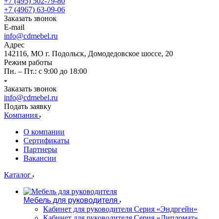
+7 (495) 502-79-80
+7 (4967) 63-09-06
Заказать звонок
E-mail
info@cdmebel.ru
Адрес
142116, МО г. Подольск, Домодедовское шоссе, 20
Режим работы
Пн. – Пт.: с 9:00 до 18:00
Заказать звонок
info@cdmebel.ru
Подать заявку
Компания
О компании
Сертификаты
Партнеры
Вакансии
Каталог
Мебель для руководителя
Кабинет для руководителя Серия «Эндргейн»
Кабинет для руководителя Серия «Дипломат»