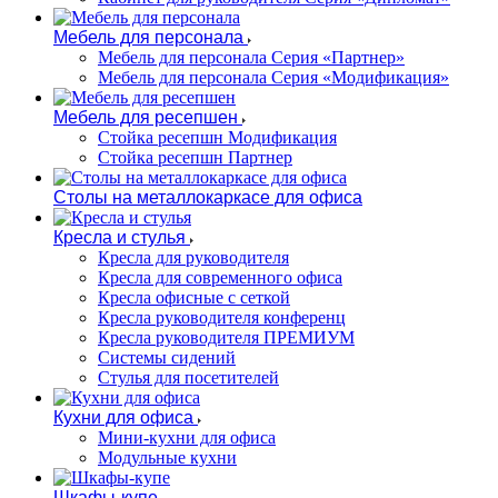
Мебель для персонала
Мебель для персонала Серия «Партнер»
Мебель для персонала Серия «Модификация»
Мебель для ресепшен
Стойка ресепшн Модификация
Стойка ресепшн Партнер
Столы на металлокаркасе для офиса
Кресла и стулья
Кресла для руководителя
Кресла для современного офиса
Кресла офисные с сеткой
Кресла руководителя конференц
Кресла руководителя ПРЕМИУМ
Системы сидений
Стулья для посетителей
Кухни для офиса
Мини-кухни для офиса
Модульные кухни
Шкафы-купе