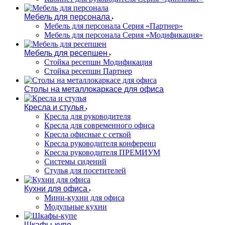
Мебель для персонала
Мебель для персонала Серия «Партнер»
Мебель для персонала Серия «Модификация»
Мебель для ресепшен
Стойка ресепшн Модификация
Стойка ресепшн Партнер
Столы на металлокаркасе для офиса
Кресла и стулья
Кресла для руководителя
Кресла для современного офиса
Кресла офисные с сеткой
Кресла руководителя конференц
Кресла руководителя ПРЕМИУМ
Системы сидений
Стулья для посетителей
Кухни для офиса
Мини-кухни для офиса
Модульные кухни
Шкафы-купе