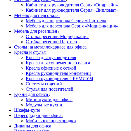
Кабинет для руководителя Серия «Эндргейн»
Кабинет для руководителя Серия «Дипломат»
Мебель для персонала
Мебель для персонала Серия «Партнер»
Мебель для персонала Серия «Модификация»
Мебель для ресепшен
Стойка ресепшн Модификация
Стойка ресепшн Партнер
Столы на металлокаркасе для офиса
Кресла и стулья
Кресла для руководителя
Кресла для современного офиса
Кресла офисные с сеткой
Кресла руководителя конференц
Кресла руководителя ПРЕМИУМ
Системы сидений
Стулья для посетителей
Кухни для офиса
Мини-кухни для офиса
Модульные кухни
Шкафы-купе
Перегородки для офиса
Мобильные перегородки
Диваны для офиса