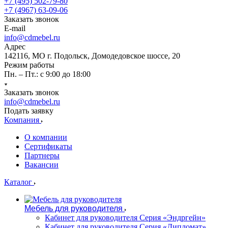
+7 (495) 502-79-80
+7 (4967) 63-09-06
Заказать звонок
E-mail
info@cdmebel.ru
Адрес
142116, МО г. Подольск, Домодедовское шоссе, 20
Режим работы
Пн. – Пт.: с 9:00 до 18:00
Заказать звонок
info@cdmebel.ru
Подать заявку
Компания
О компании
Сертификаты
Партнеры
Вакансии
Каталог
Мебель для руководителя
Кабинет для руководителя Серия «Эндргейн»
Кабинет для руководителя Серия «Дипломат»