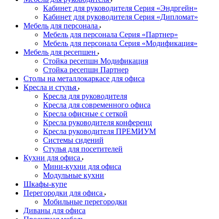
Кабинет для руководителя Серия «Эндргейн»
Кабинет для руководителя Серия «Дипломат»
Мебель для персонала
Мебель для персонала Серия «Партнер»
Мебель для персонала Серия «Модификация»
Мебель для ресепшен
Стойка ресепшн Модификация
Стойка ресепшн Партнер
Столы на металлокаркасе для офиса
Кресла и стулья
Кресла для руководителя
Кресла для современного офиса
Кресла офисные с сеткой
Кресла руководителя конференц
Кресла руководителя ПРЕМИУМ
Системы сидений
Стулья для посетителей
Кухни для офиса
Мини-кухни для офиса
Модульные кухни
Шкафы-купе
Перегородки для офиса
Мобильные перегородки
Диваны для офиса