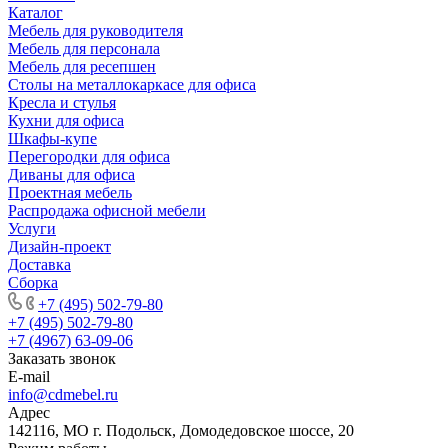
Каталог
Мебель для руководителя
Мебель для персонала
Мебель для ресепшен
Столы на металлокаркасе для офиса
Кресла и стулья
Кухни для офиса
Шкафы-купе
Перегородки для офиса
Диваны для офиса
Проектная мебель
Распродажа офисной мебели
Услуги
Дизайн-проект
Доставка
Сборка
+7 (495) 502-79-80
+7 (495) 502-79-80
+7 (4967) 63-09-06
Заказать звонок
E-mail
info@cdmebel.ru
Адрес
142116, МО г. Подольск, Домодедовское шоссе, 20