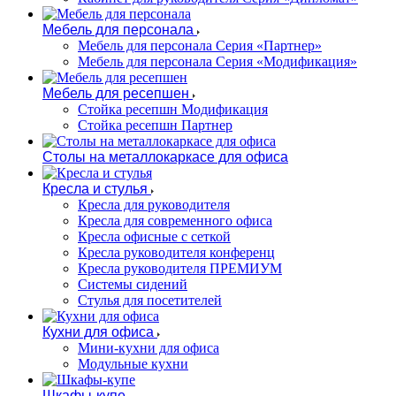
Мебель для персонала
Мебель для персонала Серия «Партнер»
Мебель для персонала Серия «Модификация»
Мебель для ресепшен
Стойка ресепшн Модификация
Стойка ресепшн Партнер
Столы на металлокаркасе для офиса
Кресла и стулья
Кресла для руководителя
Кресла для современного офиса
Кресла офисные с сеткой
Кресла руководителя конференц
Кресла руководителя ПРЕМИУМ
Системы сидений
Стулья для посетителей
Кухни для офиса
Мини-кухни для офиса
Модульные кухни
Шкафы-купе