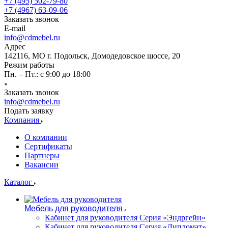
+7 (495) 502-79-80
+7 (4967) 63-09-06
Заказать звонок
E-mail
info@cdmebel.ru
Адрес
142116, МО г. Подольск, Домодедовское шоссе, 20
Режим работы
Пн. – Пт.: с 9:00 до 18:00
Заказать звонок
info@cdmebel.ru
Подать заявку
Компания
О компании
Сертификаты
Партнеры
Вакансии
Каталог
Мебель для руководителя
Кабинет для руководителя Серия «Эндргейн»
Кабинет для руководителя Серия «Дипломат»