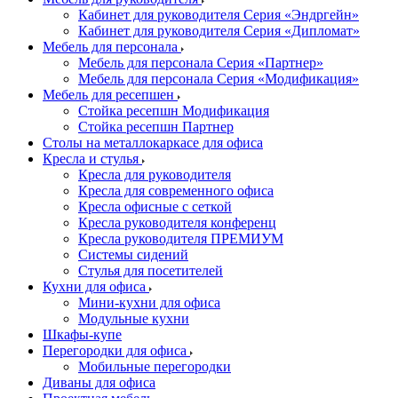
Кабинет для руководителя Серия «Эндргейн»
Кабинет для руководителя Серия «Дипломат»
Мебель для персонала
Мебель для персонала Серия «Партнер»
Мебель для персонала Серия «Модификация»
Мебель для ресепшен
Стойка ресепшн Модификация
Стойка ресепшн Партнер
Столы на металлокаркасе для офиса
Кресла и стулья
Кресла для руководителя
Кресла для современного офиса
Кресла офисные с сеткой
Кресла руководителя конференц
Кресла руководителя ПРЕМИУМ
Системы сидений
Стулья для посетителей
Кухни для офиса
Мини-кухни для офиса
Модульные кухни
Шкафы-купе
Перегородки для офиса
Мобильные перегородки
Диваны для офиса