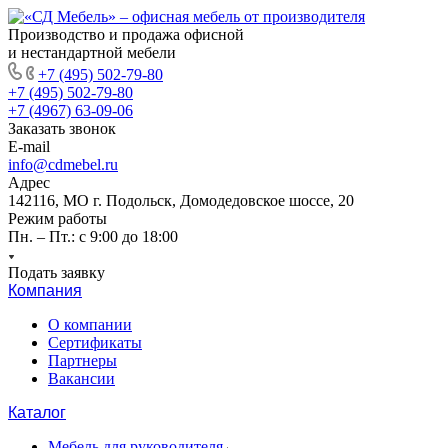
Производство и продажа офисной
и нестандартной мебели
+7 (495) 502-79-80
+7 (495) 502-79-80
+7 (4967) 63-09-06
Заказать звонок
E-mail
info@cdmebel.ru
Адрес
142116, МО г. Подольск, Домодедовское шоссе, 20
Режим работы
Пн. – Пт.: с 9:00 до 18:00
Подать заявку
Компания
О компании
Сертификаты
Партнеры
Вакансии
Каталог
Мебель для руководителя