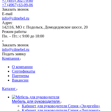
+7 (495) 502-79-80
+7 (4967) 63-09-06
Заказать звонок
E-mail
info@cdmebel.ru
Адрес
142116, МО г. Подольск, Домодедовское шоссе, 20
Режим работы
Пн. – Пт.: с 9:00 до 18:00
Заказать звонок
info@cdmebel.ru
Подать заявку
Компания
О компании
Сертификаты
Партнеры
Вакансии
Каталог
Мебель для руководителя
Кабинет для руководителя Серия «Эндргейн»
Кабинет для руководителя Серия «Дипломат»