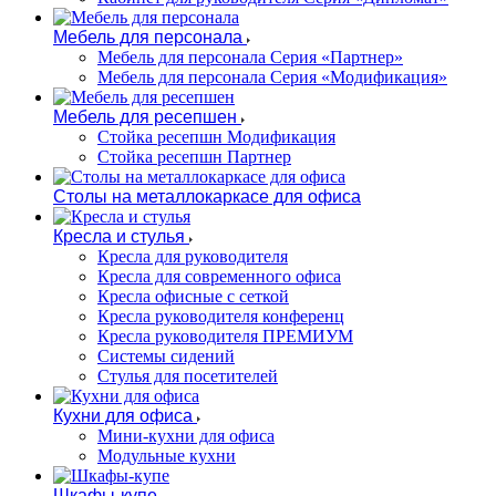
Мебель для персонала
Мебель для персонала Серия «Партнер»
Мебель для персонала Серия «Модификация»
Мебель для ресепшен
Стойка ресепшн Модификация
Стойка ресепшн Партнер
Столы на металлокаркасе для офиса
Кресла и стулья
Кресла для руководителя
Кресла для современного офиса
Кресла офисные с сеткой
Кресла руководителя конференц
Кресла руководителя ПРЕМИУМ
Системы сидений
Стулья для посетителей
Кухни для офиса
Мини-кухни для офиса
Модульные кухни
Шкафы-купе