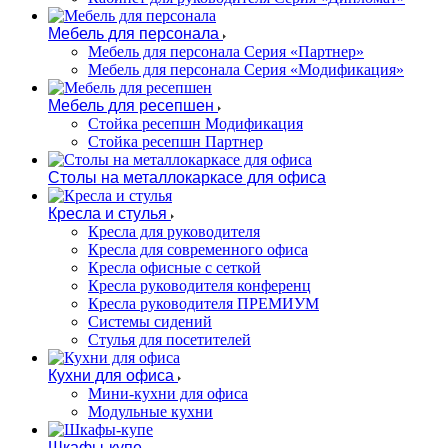
Мебель для персонала
Мебель для персонала Серия «Партнер»
Мебель для персонала Серия «Модификация»
Мебель для ресепшен
Стойка ресепшн Модификация
Стойка ресепшн Партнер
Столы на металлокаркасе для офиса
Кресла и стулья
Кресла для руководителя
Кресла для современного офиса
Кресла офисные с сеткой
Кресла руководителя конференц
Кресла руководителя ПРЕМИУМ
Системы сидений
Стулья для посетителей
Кухни для офиса
Мини-кухни для офиса
Модульные кухни
Шкафы-купе