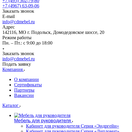
+7 (495) 502-79-80
+7 (4967) 63-09-06
Заказать звонок
E-mail
info@cdmebel.ru
Адрес
142116, МО г. Подольск, Домодедовское шоссе, 20
Режим работы
Пн. – Пт.: с 9:00 до 18:00
Заказать звонок
info@cdmebel.ru
Подать заявку
Компания
О компании
Сертификаты
Партнеры
Вакансии
Каталог
Мебель для руководителя
Кабинет для руководителя Серия «Эндргейн»
Кабинет для руководителя Серия «Дипломат»