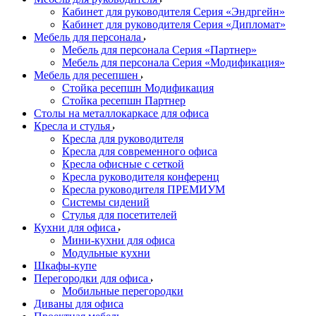
Кабинет для руководителя Серия «Эндргейн»
Кабинет для руководителя Серия «Дипломат»
Мебель для персонала
Мебель для персонала Серия «Партнер»
Мебель для персонала Серия «Модификация»
Мебель для ресепшен
Стойка ресепшн Модификация
Стойка ресепшн Партнер
Столы на металлокаркасе для офиса
Кресла и стулья
Кресла для руководителя
Кресла для современного офиса
Кресла офисные с сеткой
Кресла руководителя конференц
Кресла руководителя ПРЕМИУМ
Системы сидений
Стулья для посетителей
Кухни для офиса
Мини-кухни для офиса
Модульные кухни
Шкафы-купе
Перегородки для офиса
Мобильные перегородки
Диваны для офиса