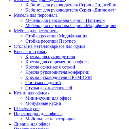
Кабинет для руководителя Серия «Эндргейн»
Кабинет для руководителя Серия «Дипломат»
Мебель для персонала
Мебель для персонала Серия «Партнер»
Мебель для персонала Серия «Модификация»
Мебель для ресепшен
Стойка ресепшн Модификация
Стойка ресепшн Партнер
Столы на металлокаркасе для офиса
Кресла и стулья
Кресла для руководителя
Кресла для современного офиса
Кресла офисные с сеткой
Кресла руководителя конференц
Кресла руководителя ПРЕМИУМ
Системы сидений
Стулья для посетителей
Кухни для офиса
Мини-кухни для офиса
Модульные кухни
Шкафы-купе
Перегородки для офиса
Мобильные перегородки
Диваны для офиса