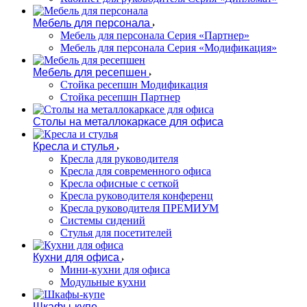
Мебель для персонала
Мебель для персонала Серия «Партнер»
Мебель для персонала Серия «Модификация»
Мебель для ресепшен
Стойка ресепшн Модификация
Стойка ресепшн Партнер
Столы на металлокаркасе для офиса
Кресла и стулья
Кресла для руководителя
Кресла для современного офиса
Кресла офисные с сеткой
Кресла руководителя конференц
Кресла руководителя ПРЕМИУМ
Системы сидений
Стулья для посетителей
Кухни для офиса
Мини-кухни для офиса
Модульные кухни
Шкафы-купе