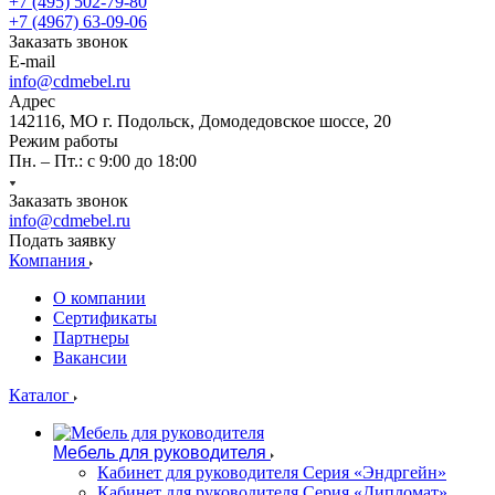
+7 (495) 502-79-80
+7 (4967) 63-09-06
Заказать звонок
E-mail
info@cdmebel.ru
Адрес
142116, МО г. Подольск, Домодедовское шоссе, 20
Режим работы
Пн. – Пт.: с 9:00 до 18:00
Заказать звонок
info@cdmebel.ru
Подать заявку
Компания
О компании
Сертификаты
Партнеры
Вакансии
Каталог
Мебель для руководителя
Кабинет для руководителя Серия «Эндргейн»
Кабинет для руководителя Серия «Дипломат»