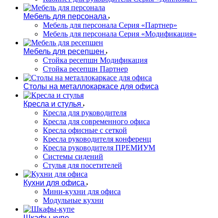
Мебель для персонала
Мебель для персонала Серия «Партнер»
Мебель для персонала Серия «Модификация»
Мебель для ресепшен
Стойка ресепшн Модификация
Стойка ресепшн Партнер
Столы на металлокаркасе для офиса
Кресла и стулья
Кресла для руководителя
Кресла для современного офиса
Кресла офисные с сеткой
Кресла руководителя конференц
Кресла руководителя ПРЕМИУМ
Системы сидений
Стулья для посетителей
Кухни для офиса
Мини-кухни для офиса
Модульные кухни
Шкафы-купе