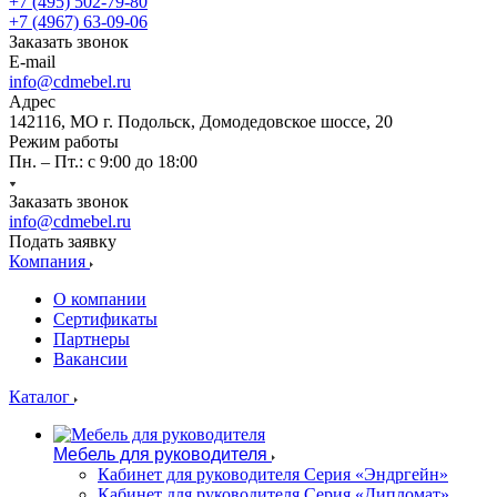
+7 (495) 502-79-80
+7 (4967) 63-09-06
Заказать звонок
E-mail
info@cdmebel.ru
Адрес
142116, МО г. Подольск, Домодедовское шоссе, 20
Режим работы
Пн. – Пт.: с 9:00 до 18:00
Заказать звонок
info@cdmebel.ru
Подать заявку
Компания
О компании
Сертификаты
Партнеры
Вакансии
Каталог
Мебель для руководителя
Кабинет для руководителя Серия «Эндргейн»
Кабинет для руководителя Серия «Дипломат»