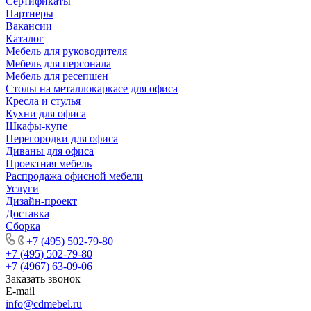
Сертификаты
Партнеры
Вакансии
Каталог
Мебель для руководителя
Мебель для персонала
Мебель для ресепшен
Столы на металлокаркасе для офиса
Кресла и стулья
Кухни для офиса
Шкафы-купе
Перегородки для офиса
Диваны для офиса
Проектная мебель
Распродажа офисной мебели
Услуги
Дизайн-проект
Доставка
Сборка
+7 (495) 502-79-80
+7 (495) 502-79-80
+7 (4967) 63-09-06
Заказать звонок
E-mail
info@cdmebel.ru