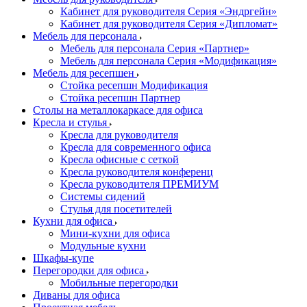
Кабинет для руководителя Серия «Эндргейн»
Кабинет для руководителя Серия «Дипломат»
Мебель для персонала
Мебель для персонала Серия «Партнер»
Мебель для персонала Серия «Модификация»
Мебель для ресепшен
Стойка ресепшн Модификация
Стойка ресепшн Партнер
Столы на металлокаркасе для офиса
Кресла и стулья
Кресла для руководителя
Кресла для современного офиса
Кресла офисные с сеткой
Кресла руководителя конференц
Кресла руководителя ПРЕМИУМ
Системы сидений
Стулья для посетителей
Кухни для офиса
Мини-кухни для офиса
Модульные кухни
Шкафы-купе
Перегородки для офиса
Мобильные перегородки
Диваны для офиса