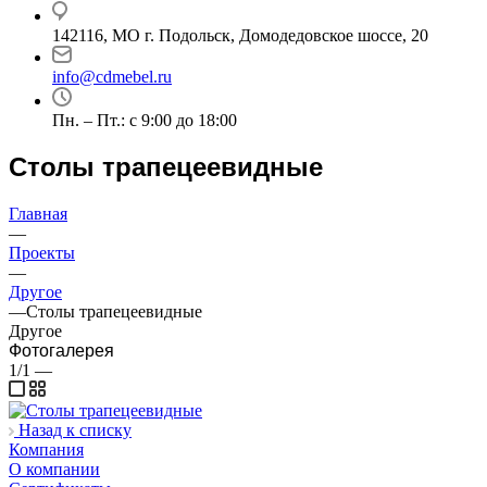
142116, МО г. Подольск, Домодедовское шоссе, 20
info@cdmebel.ru
Пн. – Пт.: с 9:00 до 18:00
Столы трапецеевидные
Главная
—
Проекты
—
Другое
—
Столы трапецеевидные
Другое
Фотогалерея
1/1
—
Назад к списку
Компания
О компании