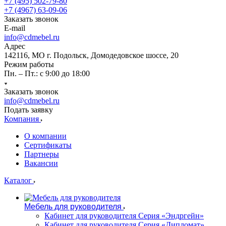
+7 (495) 502-79-80
+7 (4967) 63-09-06
Заказать звонок
E-mail
info@cdmebel.ru
Адрес
142116, МО г. Подольск, Домодедовское шоссе, 20
Режим работы
Пн. – Пт.: с 9:00 до 18:00
Заказать звонок
info@cdmebel.ru
Подать заявку
Компания
О компании
Сертификаты
Партнеры
Вакансии
Каталог
Мебель для руководителя
Кабинет для руководителя Серия «Эндргейн»
Кабинет для руководителя Серия «Дипломат»