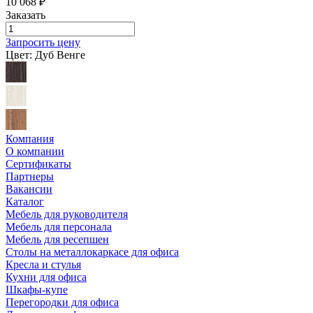
10 068
₽
Заказать
Запросить цену
Цвет:
Дуб Венге
Компания
О компании
Сертификаты
Партнеры
Вакансии
Каталог
Мебель для руководителя
Мебель для персонала
Мебель для ресепшен
Столы на металлокаркасе для офиса
Кресла и стулья
Кухни для офиса
Шкафы-купе
Перегородки для офиса