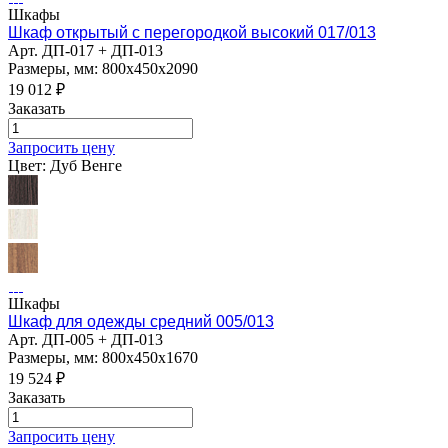
Шкафы
Шкаф открытый с перегородкой высокий 017/013
Арт.
ДП-017 + ДП-013
Размеры, мм: 800х450х2090
19 012
₽
Заказать
Запросить цену
Цвет:
Дуб Венге
Шкафы
Шкаф для одежды средний 005/013
Арт.
ДП-005 + ДП-013
Размеры, мм: 800х450х1670
19 524
₽
Заказать
Запросить цену