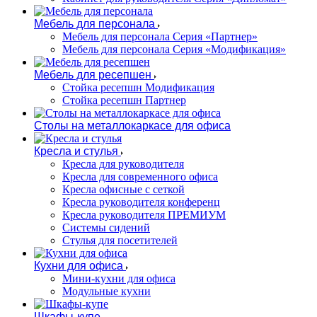
Мебель для персонала
Мебель для персонала Серия «Партнер»
Мебель для персонала Серия «Модификация»
Мебель для ресепшен
Стойка ресепшн Модификация
Стойка ресепшн Партнер
Столы на металлокаркасе для офиса
Кресла и стулья
Кресла для руководителя
Кресла для современного офиса
Кресла офисные с сеткой
Кресла руководителя конференц
Кресла руководителя ПРЕМИУМ
Системы сидений
Стулья для посетителей
Кухни для офиса
Мини-кухни для офиса
Модульные кухни
Шкафы-купе