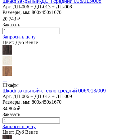
Шкаф закрытый-ДСП средний 006/013/008
Арт.
ДП-006 + ДП-013 + ДП-008
Размеры, мм: 800х450х1670
20 743
₽
Заказать
Запросить цену
Цвет:
Дуб Венге
Шкафы
Шкаф закрытый-стекло средний 006/013/009
Арт.
ДП-006 + ДП-013 + ДП-009
Размеры, мм: 800х450х1670
34 866
₽
Заказать
Запросить цену
Цвет:
Дуб Венге