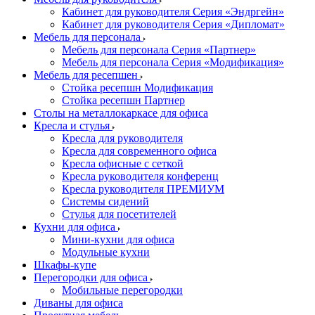
Кабинет для руководителя Серия «Эндргейн»
Кабинет для руководителя Серия «Дипломат»
Мебель для персонала
Мебель для персонала Серия «Партнер»
Мебель для персонала Серия «Модификация»
Мебель для ресепшен
Стойка ресепшн Модификация
Стойка ресепшн Партнер
Столы на металлокаркасе для офиса
Кресла и стулья
Кресла для руководителя
Кресла для современного офиса
Кресла офисные с сеткой
Кресла руководителя конференц
Кресла руководителя ПРЕМИУМ
Системы сидений
Стулья для посетителей
Кухни для офиса
Мини-кухни для офиса
Модульные кухни
Шкафы-купе
Перегородки для офиса
Мобильные перегородки
Диваны для офиса