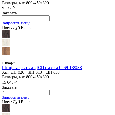
Размеры, мм: 800х450х890
9 137
₽
Заказать
Запросить цену
Цвет:
Дуб Венге
Шкафы
Шкаф закрытый -ДСП низкий 026/013/038
Арт.
ДП-026 + ДП-013 + ДП-038
Размеры, мм: 800х450х890
15 645
₽
Заказать
Запросить цену
Цвет:
Дуб Венге