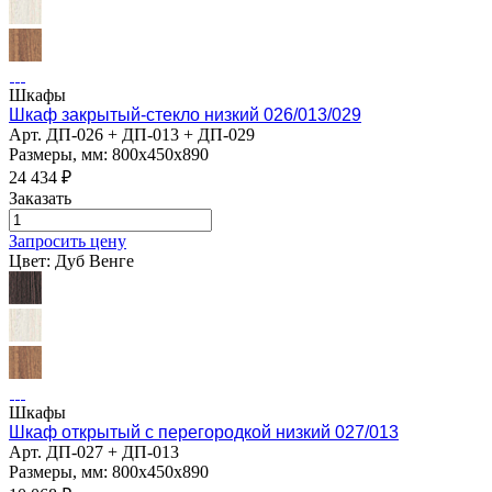
Шкафы
Шкаф закрытый-стекло низкий 026/013/029
Арт.
ДП-026 + ДП-013 + ДП-029
Размеры, мм: 800х450х890
24 434
₽
Заказать
Запросить цену
Цвет:
Дуб Венге
Шкафы
Шкаф открытый с перегородкой низкий 027/013
Арт.
ДП-027 + ДП-013
Размеры, мм: 800х450х890