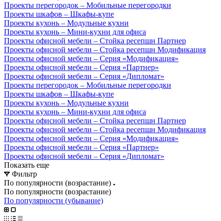
Проекты перегородок – Мобильные перегородки
Проекты шкафов – Шкафы-купе
Проекты кухонь – Модульные кухни
Проекты кухонь – Мини-кухни для офиса
Проекты офисной мебели – Стойка ресепшн Партнер
Проекты офисной мебели – Стойка ресепшн Модификация
Проекты офисной мебели – Серия «Модификация»
Проекты офисной мебели – Серия «Партнер»
Проекты офисной мебели – Серия «Дипломат»
Проекты перегородок – Мобильные перегородки
Проекты шкафов – Шкафы-купе
Проекты кухонь – Модульные кухни
Проекты кухонь – Мини-кухни для офиса
Проекты офисной мебели – Стойка ресепшн Партнер
Проекты офисной мебели – Стойка ресепшн Модификация
Проекты офисной мебели – Серия «Модификация»
Проекты офисной мебели – Серия «Партнер»
Проекты офисной мебели – Серия «Дипломат»
Показать еще
Фильтр
По популярности (возрастание)
По популярности (возрастание)
По популярности (убывание)