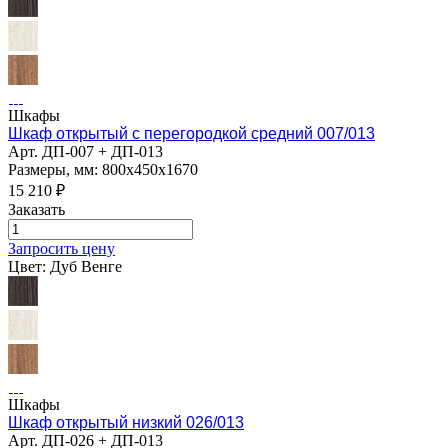
Шкафы
Шкаф открытый с перегородкой средний 007/013
Арт.
ДП-007 + ДП-013
Размеры, мм: 800х450х1670
15 210
₽
Заказать
Запросить цену
Цвет:
Дуб Венге
Шкафы
Шкаф открытый низкий 026/013
Арт.
ДП-026 + ДП-013