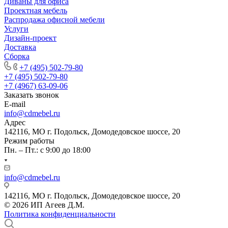
Диваны для офиса
Проектная мебель
Распродажа офисной мебели
Услуги
Дизайн-проект
Доставка
Сборка
+7 (495) 502-79-80
+7 (495) 502-79-80
+7 (4967) 63-09-06
Заказать звонок
E-mail
info@cdmebel.ru
Адрес
142116, МО г. Подольск, Домодедовское шоссе, 20
Режим работы
Пн. – Пт.: с 9:00 до 18:00
info@cdmebel.ru
142116, МО г. Подольск, Домодедовское шоссе, 20
© 2026 ИП Агеев Д.М.
Политика конфиденциальности