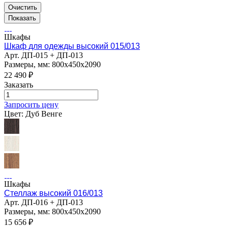
Очистить
Шкафы
Шкаф для одежды высокий 015/013
Арт.
ДП-015 + ДП-013
Размеры, мм: 800х450х2090
22 490
₽
Заказать
Запросить цену
Цвет:
Дуб Венге
Шкафы
Стеллаж высокий 016/013
Арт.
ДП-016 + ДП-013
Размеры, мм: 800х450х2090
15 656
₽