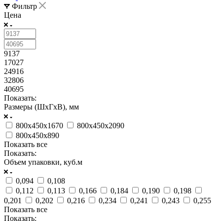
Фильтр
Цена
9137
17027
24916
32806
40695
Показать:
Размеры (ШxГxВ), мм
800х450х1670
800х450х2090
800х450х890
Показать все
Показать:
Объем упаковки, куб.м
0,094
0,108
0,112
0,113
0,166
0,184
0,190
0,198
0,201
0,202
0,216
0,234
0,241
0,243
0,255
Показать все
Показать: