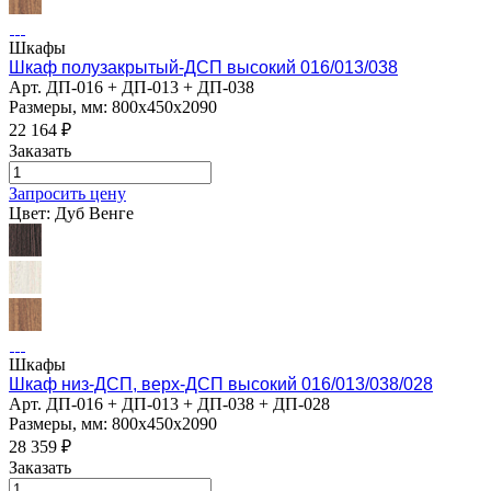
Шкафы
Шкаф полузакрытый-ДСП высокий 016/013/038
Арт.
ДП-016 + ДП-013 + ДП-038
Размеры, мм: 800х450х2090
22 164
₽
Заказать
Запросить цену
Цвет:
Дуб Венге
Шкафы
Шкаф низ-ДСП, верх-ДСП высокий 016/013/038/028
Арт.
ДП-016 + ДП-013 + ДП-038 + ДП-028
Размеры, мм: 800х450х2090
28 359
₽
Заказать