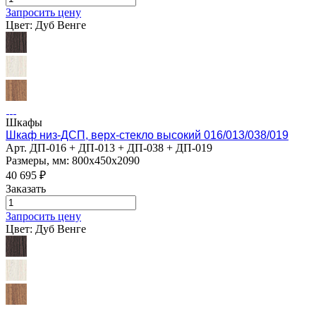
Запросить цену
Цвет:
Дуб Венге
Шкафы
Шкаф низ-ДСП, верх-стекло высокий 016/013/038/019
Арт.
ДП-016 + ДП-013 + ДП-038 + ДП-019
Размеры, мм: 800х450х2090
40 695
₽
Заказать
Запросить цену
Цвет:
Дуб Венге