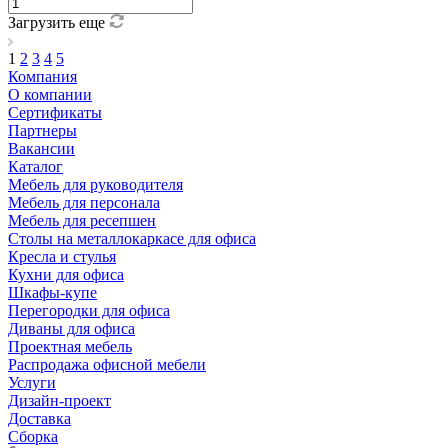
Загрузить еще
1
2
3
4
5
Компания
О компании
Сертификаты
Партнеры
Вакансии
Каталог
Мебель для руководителя
Мебель для персонала
Мебель для ресепшен
Столы на металлокаркасе для офиса
Кресла и стулья
Кухни для офиса
Шкафы-купе
Перегородки для офиса
Диваны для офиса
Проектная мебель
Распродажа офисной мебели
Услуги
Дизайн-проект
Доставка
Сборка