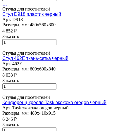
Стулья для посетителей
Стул D918 пластик черный
Арт.
D918
Размеры, мм: 480х560х800
4 852
₽
Заказать
Стулья для посетителей
Стул 462E ткань-сетка черный
Арт.
462E
Размеры, мм: 600х600х840
8 033
₽
Заказать
Стулья для посетителей
Конференц-кресло Task экокожа oregon черный
Арт.
Task экокожа oregon черный
Размеры, мм: 480х410х915
6 245
₽
Заказать