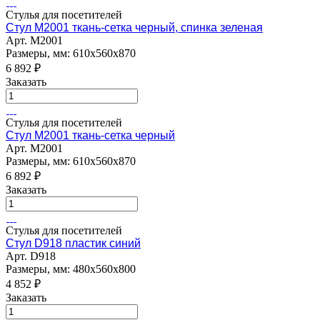
Стулья для посетителей
Стул M2001 ткань-сетка черный, спинка зеленая
Арт.
M2001
Размеры, мм: 610х560х870
6 892
₽
Заказать
Стулья для посетителей
Стул M2001 ткань-сетка черный
Арт.
M2001
Размеры, мм: 610х560х870
6 892
₽
Заказать
Стулья для посетителей
Стул D918 пластик синий
Арт.
D918
Размеры, мм: 480х560х800
4 852
₽
Заказать