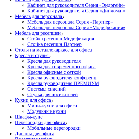
Кабинет для руководителя Серия «Эндргейн»
Кабинет для руководителя Серия «Дипломат»
Мебель для персонала
Мебель для персонала Серия «Партнер»
Мебель для персонала Серия «Модификация»
Мебель для ресепшен
Стойка ресепшн Модификация
Стойка ресепшн Партнер
Столы на металлокаркасе для офиса
Кресла и стулья
Кресла для руководителя
Кресла для современного офиса
Кресла офисные с сеткой
Кресла руководителя конференц
Кресла руководителя ПРЕМИУМ
Системы сидений
Стулья для посетителей
Кухни для офиса
Мини-кухни для офиса
Модульные кухни
Шкафы-купе
Перегородки для офиса
Мобильные перегородки
Диваны для офиса