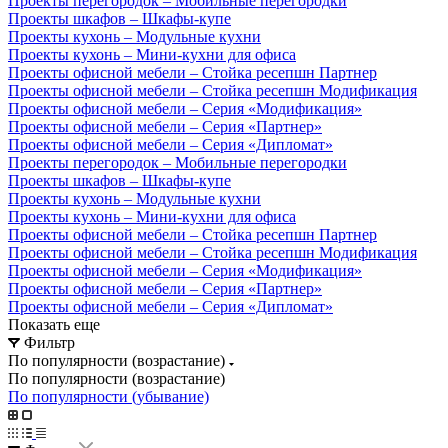
Проекты перегородок – Мобильные перегородки
Проекты шкафов – Шкафы-купе
Проекты кухонь – Модульные кухни
Проекты кухонь – Мини-кухни для офиса
Проекты офисной мебели – Стойка ресепшн Партнер
Проекты офисной мебели – Стойка ресепшн Модификация
Проекты офисной мебели – Серия «Модификация»
Проекты офисной мебели – Серия «Партнер»
Проекты офисной мебели – Серия «Дипломат»
Проекты перегородок – Мобильные перегородки
Проекты шкафов – Шкафы-купе
Проекты кухонь – Модульные кухни
Проекты кухонь – Мини-кухни для офиса
Проекты офисной мебели – Стойка ресепшн Партнер
Проекты офисной мебели – Стойка ресепшн Модификация
Проекты офисной мебели – Серия «Модификация»
Проекты офисной мебели – Серия «Партнер»
Проекты офисной мебели – Серия «Дипломат»
Показать еще
Фильтр
По популярности (возрастание)
По популярности (возрастание)
По популярности (убывание)