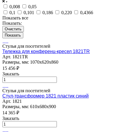
0,008
0,05
0,1
0,101
0,186
0,220
0,4366
Показать все
Показать:
Очистить
Стулья для посетителей
Тележка для конференц-кресел 1821TR
Арт.
1821TR
Размеры, мм: 1070х620х860
15 456
₽
Заказать
Стулья для посетителей
Стул-трансформер 1821 пластик синий
Арт.
1821
Размеры, мм: 610х680х900
14 365
₽
Заказать