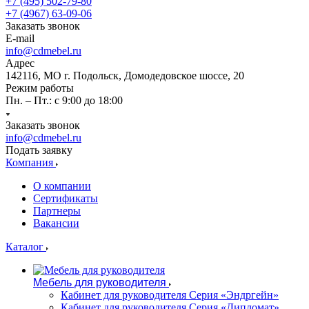
+7 (495) 502-79-80
+7 (4967) 63-09-06
Заказать звонок
E-mail
info@cdmebel.ru
Адрес
142116, МО г. Подольск, Домодедовское шоссе, 20
Режим работы
Пн. – Пт.: с 9:00 до 18:00
Заказать звонок
info@cdmebel.ru
Подать заявку
Компания
О компании
Сертификаты
Партнеры
Вакансии
Каталог
Мебель для руководителя
Кабинет для руководителя Серия «Эндргейн»
Кабинет для руководителя Серия «Дипломат»