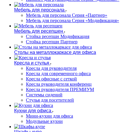
Мебель для персонала
Мебель для персонала Серия «Партнер»
Мебель для персонала Серия «Модификация»
Мебель для ресепшен
Стойка ресепшн Модификация
Стойка ресепшн Партнер
Столы на металлокаркасе для офиса
Кресла и стулья
Кресла для руководителя
Кресла для современного офиса
Кресла офисные с сеткой
Кресла руководителя конференц
Кресла руководителя ПРЕМИУМ
Системы сидений
Стулья для посетителей
Кухни для офиса
Мини-кухни для офиса
Модульные кухни
Шкафы-купе