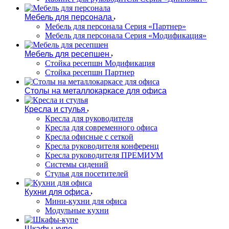
Мебель для персонала
Мебель для персонала Серия «Партнер»
Мебель для персонала Серия «Модификация»
Мебель для ресепшен
Стойка ресепшн Модификация
Стойка ресепшн Партнер
Столы на металлокаркасе для офиса
Кресла и стулья
Кресла для руководителя
Кресла для современного офиса
Кресла офисные с сеткой
Кресла руководителя конференц
Кресла руководителя ПРЕМИУМ
Системы сидений
Стулья для посетителей
Кухни для офиса
Мини-кухни для офиса
Модульные кухни
Шкафы-купе