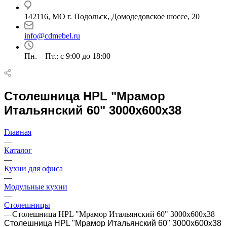
142116, МО г. Подольск, Домодедовское шоссе, 20
info@cdmebel.ru
Пн. – Пт.: с 9:00 до 18:00
Столешница HPL "Мрамор
Итальянский 60" 3000х600х38
Главная
—
Каталог
—
Кухни для офиса
—
Модульные кухни
—
Столешницы
—
Столешница HPL "Мрамор Итальянский 60" 3000х600х38
Столешница HPL "Мрамор Итальянский 60" 3000х600х38