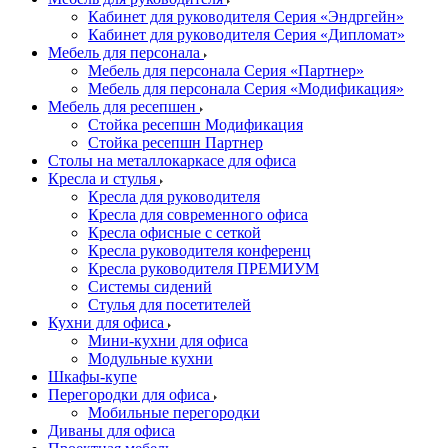
Кабинет для руководителя Серия «Эндргейн»
Кабинет для руководителя Серия «Дипломат»
Мебель для персонала
Мебель для персонала Серия «Партнер»
Мебель для персонала Серия «Модификация»
Мебель для ресепшен
Стойка ресепшн Модификация
Стойка ресепшн Партнер
Столы на металлокаркасе для офиса
Кресла и стулья
Кресла для руководителя
Кресла для современного офиса
Кресла офисные с сеткой
Кресла руководителя конференц
Кресла руководителя ПРЕМИУМ
Системы сидений
Стулья для посетителей
Кухни для офиса
Мини-кухни для офиса
Модульные кухни
Шкафы-купе
Перегородки для офиса
Мобильные перегородки
Диваны для офиса