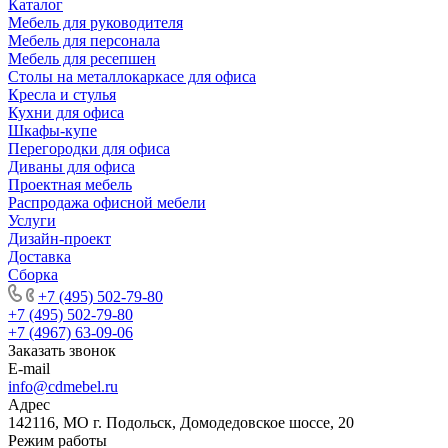
Каталог
Мебель для руководителя
Мебель для персонала
Мебель для ресепшен
Столы на металлокаркасе для офиса
Кресла и стулья
Кухни для офиса
Шкафы-купе
Перегородки для офиса
Диваны для офиса
Проектная мебель
Распродажа офисной мебели
Услуги
Дизайн-проект
Доставка
Сборка
+7 (495) 502-79-80
+7 (495) 502-79-80
+7 (4967) 63-09-06
Заказать звонок
E-mail
info@cdmebel.ru
Адрес
142116, МО г. Подольск, Домодедовское шоссе, 20
Режим работы