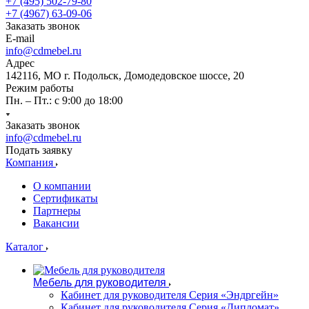
+7 (495) 502-79-80
+7 (4967) 63-09-06
Заказать звонок
E-mail
info@cdmebel.ru
Адрес
142116, МО г. Подольск, Домодедовское шоссе, 20
Режим работы
Пн. – Пт.: с 9:00 до 18:00
Заказать звонок
info@cdmebel.ru
Подать заявку
Компания
О компании
Сертификаты
Партнеры
Вакансии
Каталог
Мебель для руководителя
Кабинет для руководителя Серия «Эндргейн»
Кабинет для руководителя Серия «Дипломат»