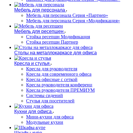
Мебель для персонала
Мебель для персонала Серия «Партнер»
Мебель для персонала Серия «Модификация»
Мебель для ресепшен
Стойка ресепшн Модификация
Стойка ресепшн Партнер
Столы на металлокаркасе для офиса
Кресла и стулья
Кресла для руководителя
Кресла для современного офиса
Кресла офисные с сеткой
Кресла руководителя конференц
Кресла руководителя ПРЕМИУМ
Системы сидений
Стулья для посетителей
Кухни для офиса
Мини-кухни для офиса
Модульные кухни
Шкафы-купе