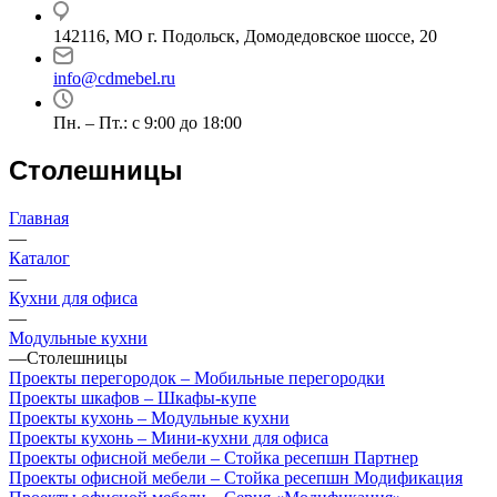
142116, МО г. Подольск, Домодедовское шоссе, 20
info@cdmebel.ru
Пн. – Пт.: с 9:00 до 18:00
Столешницы
Главная
—
Каталог
—
Кухни для офиса
—
Модульные кухни
—
Столешницы
Проекты перегородок – Мобильные перегородки
Проекты шкафов – Шкафы-купе
Проекты кухонь – Модульные кухни
Проекты кухонь – Мини-кухни для офиса
Проекты офисной мебели – Стойка ресепшн Партнер
Проекты офисной мебели – Стойка ресепшн Модификация