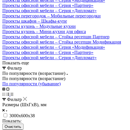
Проекты офисной мебели – Серия «Модификация»
Проекты офисной мебели – Серия «Партнер»
Проекты офисной мебели – Серия «Дипломат»
Проекты перегородок – Мобильные перегородки
Проекты шкафов – Шкафы-купе
Проекты кухонь – Модульные кухни
Проекты кухонь – Мини-кухни для офиса
Проекты офисной мебели – Стойка ресепшн Партнер
Проекты офисной мебели – Стойка ресепшн Модификация
Проекты офисной мебели – Серия «Модификация»
Проекты офисной мебели – Серия «Партнер»
Проекты офисной мебели – Серия «Дипломат»
Показать еще
Фильтр
По популярности (возрастание)
По популярности (возрастание)
По популярности (убывание)
Фильтр
Размеры (ШxГxВ), мм
3000х600х38
Показать:
Очистить