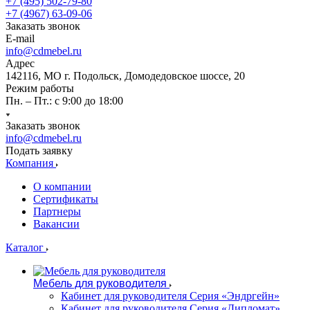
+7 (495) 502-79-80
+7 (4967) 63-09-06
Заказать звонок
E-mail
info@cdmebel.ru
Адрес
142116, МО г. Подольск, Домодедовское шоссе, 20
Режим работы
Пн. – Пт.: с 9:00 до 18:00
Заказать звонок
info@cdmebel.ru
Подать заявку
Компания
О компании
Сертификаты
Партнеры
Вакансии
Каталог
Мебель для руководителя
Кабинет для руководителя Серия «Эндргейн»
Кабинет для руководителя Серия «Дипломат»