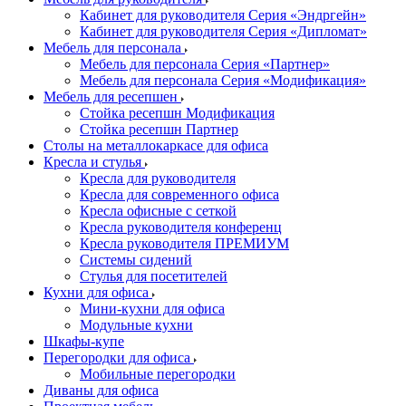
Кабинет для руководителя Серия «Эндргейн»
Кабинет для руководителя Серия «Дипломат»
Мебель для персонала
Мебель для персонала Серия «Партнер»
Мебель для персонала Серия «Модификация»
Мебель для ресепшен
Стойка ресепшн Модификация
Стойка ресепшн Партнер
Столы на металлокаркасе для офиса
Кресла и стулья
Кресла для руководителя
Кресла для современного офиса
Кресла офисные с сеткой
Кресла руководителя конференц
Кресла руководителя ПРЕМИУМ
Системы сидений
Стулья для посетителей
Кухни для офиса
Мини-кухни для офиса
Модульные кухни
Шкафы-купе
Перегородки для офиса
Мобильные перегородки
Диваны для офиса